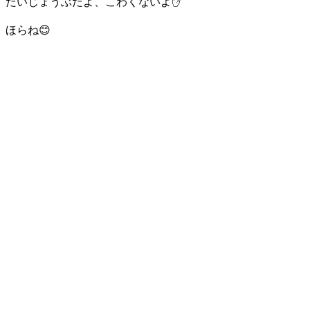
だいじょうぶだよ、こわくないよ✋
ほらね😊