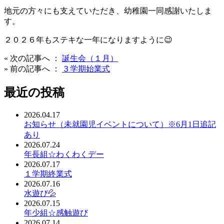
地元の方々にも支えていただき、幼稚園一同感謝いたしま
す。
２０２６年もステキな一年になりますように😉
« 次の記事へ ：
誕生会（１月）
» 前の記事へ ：
３学期始業式
最近の投稿
2026.04.17
お知らせ（未就園児イベントについて）※6月1日追記
あり
2026.07.24
年長組☆わくわくデー
2026.07.17
１学期終業式
2026.07.16
水遊び💦
2026.07.15
年少組☆感触遊び
2026.07.14