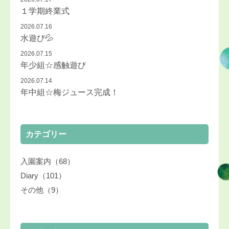
１学期終業式
2026.07.16
水遊び💦
2026.07.15
年少組☆感触遊び
2026.07.14
年中組☆梅ジュース完成！
カテゴリー
入園案内（68）
Diary（101）
その他（9）