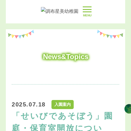
MENU
News&Topics
2025.07.18
入園案内
「せいびであそぼう」園
庭・保育室開放につい