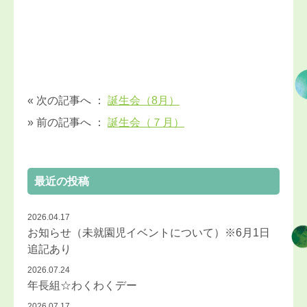
« 次の記事へ ：
誕生会（8月）
» 前の記事へ ：
誕生会（７月）
最近の投稿
2026.04.17
お知らせ（未就園児イベントについて）※6月1日
追記あり
2026.07.24
年長組☆わくわくデー
2026.07.17