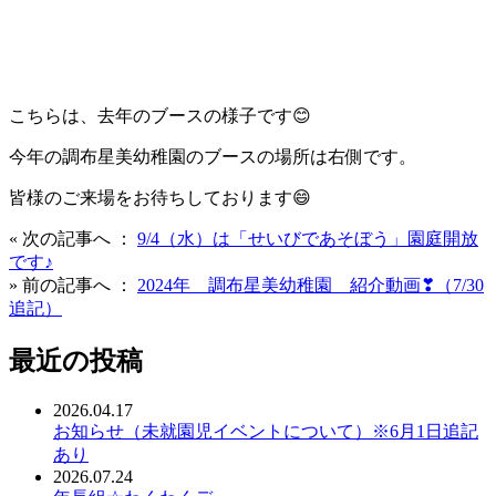
こちらは、去年のブースの様子です😊
今年の調布星美幼稚園のブースの場所は右側です。
皆様のご来場をお待ちしております😄
« 次の記事へ ：
9/4（水）は「せいびであそぼう」園庭開放
です♪
» 前の記事へ ：
2024年 調布星美幼稚園 紹介動画❣（7/30
追記）
最近の投稿
2026.04.17
お知らせ（未就園児イベントについて）※6月1日追記
あり
2026.07.24