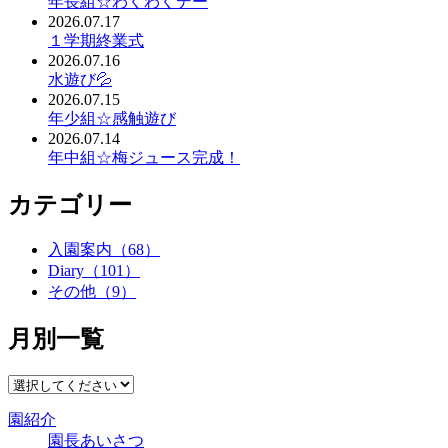
年長組☆わくわくデー
2026.07.17
１学期終業式
2026.07.16
水遊び💦
2026.07.15
年少組☆感触遊び
2026.07.14
年中組☆梅ジュース完成！
カテゴリー
入園案内（68）
Diary（101）
その他（9）
月別一覧
園紹介
園長あいさつ