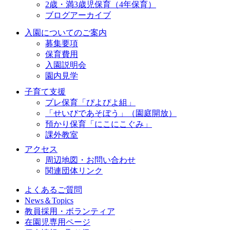
2歳・満3歳児保育（4年保育）
ブログアーカイブ
入園についてのご案内
募集要項
保育費用
入園説明会
園内見学
子育て支援
プレ保育「ぴよぴよ組」
「せいびであそぼう」（園庭開放）
預かり保育「にこにこぐみ」
課外教室
アクセス
周辺地図・お問い合わせ
関連団体リンク
よくあるご質問
News＆Topics
教員採用・ボランティア
在園児専用ページ