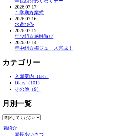
年長組☆わくわくデー
2026.07.17
１学期終業式
2026.07.16
水遊び💦
2026.07.15
年少組☆感触遊び
2026.07.14
年中組☆梅ジュース完成！
カテゴリー
入園案内（68）
Diary（101）
その他（9）
月別一覧
園紹介
園長あいさつ