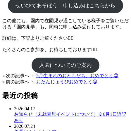
せいびであそぼう 申し込みはこちらから
この他にも、園内で在園児が過ごしている様子をご覧いただ
ける「園内見学」も、同時に申し込み受付しております。
詳細は、下記よりご覧ください💁‍♀️
たくさんのご参加を、お待ちしております🙋‍♀️
入園についてのご案内
« 次の記事へ ：
5月生まれのおともだち、おめでとう😊
» 前の記事へ ：
おたんじょうびおめでとう😀
最近の投稿
2026.04.17
お知らせ（未就園児イベントについて）※6月1日追記
あり
2026.07.24