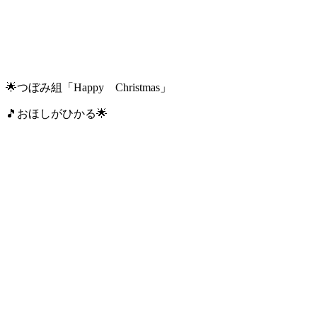
🌟つぼみ組「Happy Christmas」
🎵おほしがひかる🌟