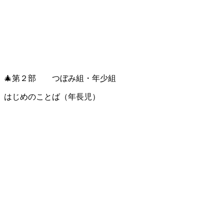
🎄第２部 つぼみ組・年少組
はじめのことば（年長児）