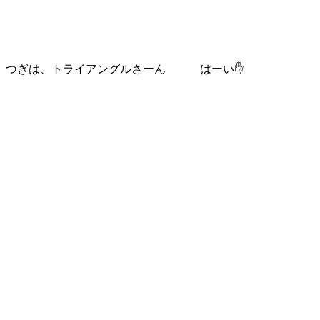
つぎは、トライアングルさーん はーい✋