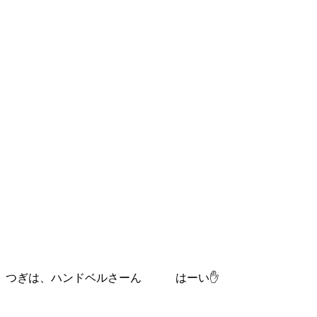
つぎは、ハンドベルさーん はーい✋