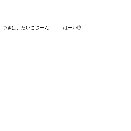
つぎは、たいこさーん はーい✋