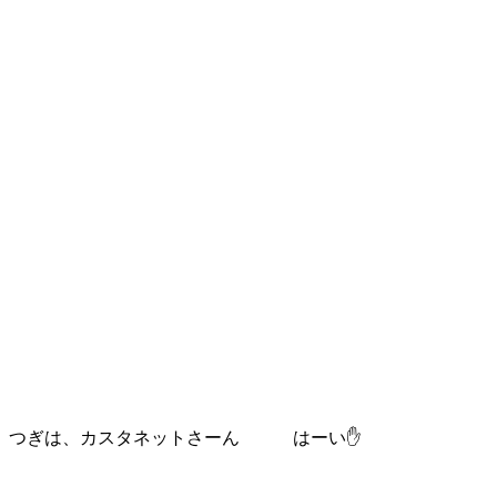
つぎは、カスタネットさーん はーい✋