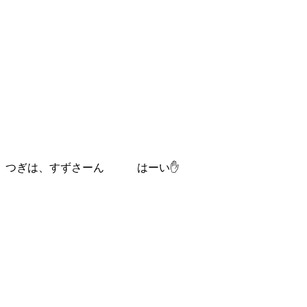
つぎは、すずさーん はーい✋