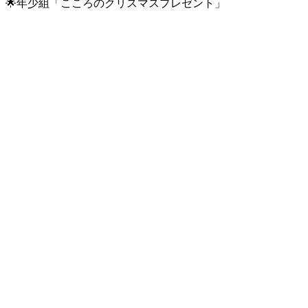
🌟年少組「こころのクリスマスプレゼント」