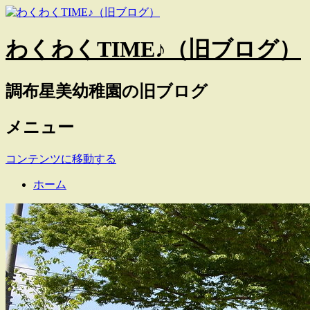
わくわくTIME♪（旧ブログ）
調布星美幼稚園の旧ブログ
メニュー
コンテンツに移動する
ホーム