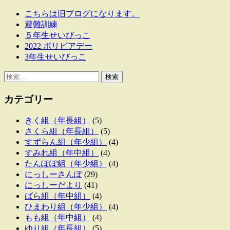
こちらは旧ブログになります。
避難訓練
５年生せいびっこ
2022 ボリビアデー
3年生せいびっこ
検
索:
カテゴリー
きく組（年長組）
(5)
さくら組（年長組）
(5)
すずらん組（年少組）
(4)
すみれ組（年中組）
(4)
たんぽぽ組（年少組）
(4)
にっしーさんぽ
(29)
にっしーだより
(41)
ばら組（年中組）
(4)
ひまわり組（年少組）
(4)
もも組（年中組）
(4)
ゆり組（年長組）
(5)