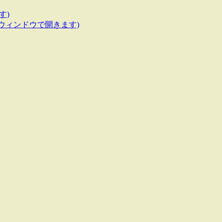
す)
いウィンドウで開きます)
。