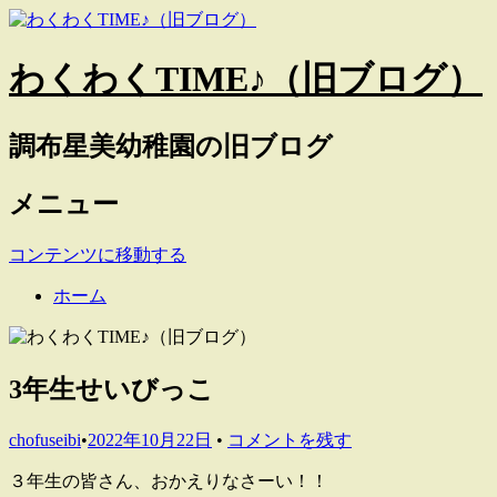
わくわくTIME♪（旧ブログ）
調布星美幼稚園の旧ブログ
メニュー
コンテンツに移動する
ホーム
3年生せいびっこ
chofuseibi
•
2022年10月22日
•
コメントを残す
３年生の皆さん、おかえりなさーい！！