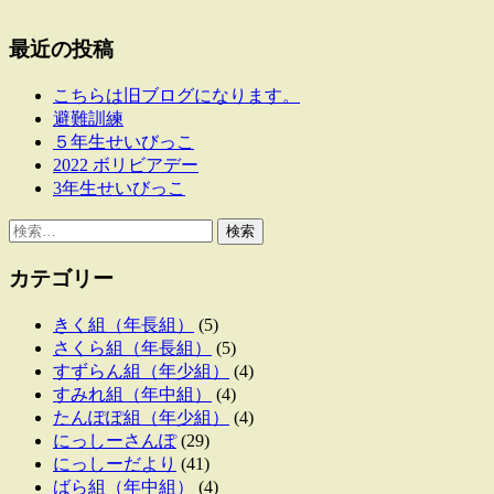
最近の投稿
こちらは旧ブログになります。
避難訓練
５年生せいびっこ
2022 ボリビアデー
3年生せいびっこ
検
索:
カテゴリー
きく組（年長組）
(5)
さくら組（年長組）
(5)
すずらん組（年少組）
(4)
すみれ組（年中組）
(4)
たんぽぽ組（年少組）
(4)
にっしーさんぽ
(29)
にっしーだより
(41)
ばら組（年中組）
(4)