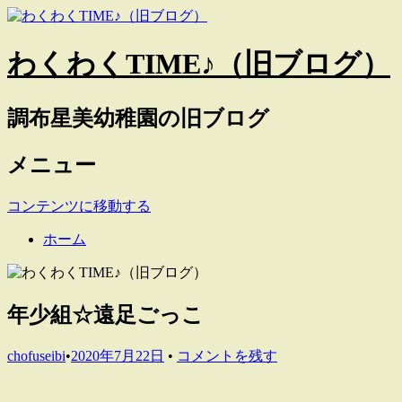
わくわくTIME♪（旧ブログ）
調布星美幼稚園の旧ブログ
メニュー
コンテンツに移動する
ホーム
年少組☆遠足ごっこ
chofuseibi
•
2020年7月22日
•
コメントを残す