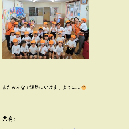
またみんなで遠足にいけますように…
共有: