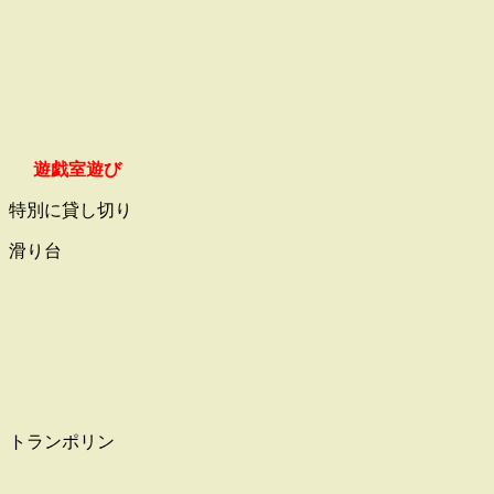
遊戯室遊び
特別に貸し切り
滑り台
トランポリン