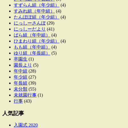
すずらん組（年少組）
(4)
すみれ組（年中組）
(4)
たんぽぽ組（年少組）
(4)
にっしーさんぽ
(29)
にっしーだより
(41)
ばら組（年中組）
(4)
ひまわり組（年少組）
(4)
もも組（年中組）
(4)
ゆり組（年長組）
(5)
卒園生
(1)
園長より
(5)
年中組
(28)
年少組
(27)
年長組
(39)
未分類
(55)
未就園行事
(1)
行事
(43)
人気記事
入園式 2020