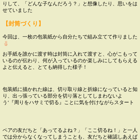
りして、「どんな子なんだろう？」と想像したり、思いをは
せていました
【封筒づくり】
今回は、一枚の包装紙から自分たちで組み立てて作りました
お手紙を誰かに渡す時は封筒に入れて渡すと、心がこもって
いるのが伝わり、何が入っているのか楽しみにしてもらえる
よと伝えると、とても納得した様子！
包装紙に描かれた線は、切り取り線と折線になっていると知
り、出っ張っている部分を切り落としてしまわないよ
う‘『周りをハサミで切る』ことに気を付けながらスタート
ペアの友だちと「あってるよね？」「ここ切るね！」と一人
では分からなくなってしまうことも、友だちと確認しあえば