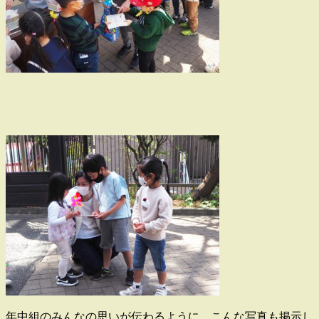
年中組のみんなの思いが伝わ
るように、
こんな写真も掲示し