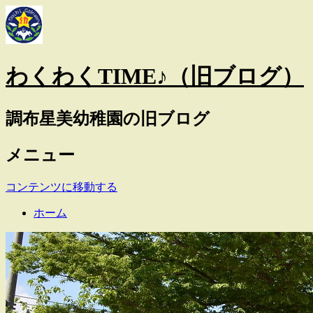
わくわくTIME♪（旧ブログ）
調布星美幼稚園の旧ブログ
メニュー
コンテンツに移動する
ホーム