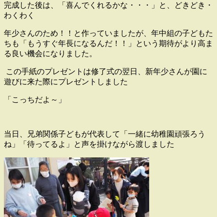
完成した後は、「喜んでくれるかな・・・」と、どきどき・
わくわく
年少さんのため！！と作っていましたが、年中組の子どもた
ちも「もうすぐ年長になるんだ！！」という期待がより高ま
る良い機会になりました。
この手紙のプレゼントは修了式の翌日、新年少さんが
園に
遊びに来た際にプレゼントしました
「こっちだよ～」
当日、兄弟関係子どもが代表して「一緒に幼稚園頑張ろう
ね」「待ってるよ」と声を掛けながら渡しました