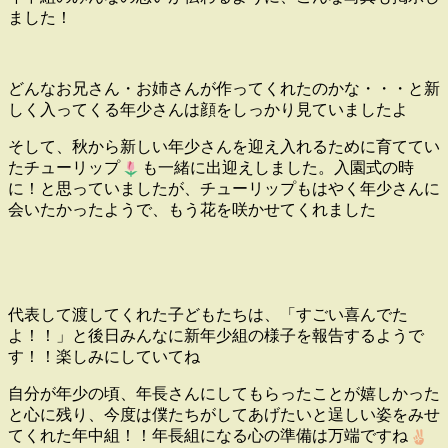
ました！
どんなお兄さん・お姉さんが作ってくれたのかな・・・と新
しく入ってくる年少さんは顔をしっかり見ていましたよ
そして、秋から新しい年少さんを迎え入れるために育ててい
たチューリップ
も一緒に出迎えしました。入園式の時
に！と思っていましたが、チューリップもはやく年少さんに
会いたかったようで、もう花を咲かせてくれました
代表して渡してくれた子どもたちは、「すごい喜んでた
よ！！」と後日みんなに新年少組の様子を報告するようで
す！！楽しみにしていてね
自分が年少の頃、年長さんにしてもらったことが嬉しかった
と心に残り、今度は僕たちがしてあげたいと逞しい姿をみせ
てくれた年中組！！年長組になる心の準備は万端ですね