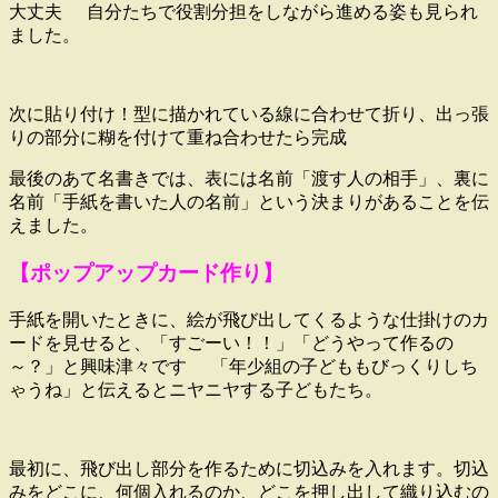
大丈夫
自分たちで役割分担をしながら進める姿も見られ
ました。
次に貼り付け！型に描かれている線に合わせて折り、出っ張
りの部分に糊を付けて重ね合わせたら完成
最後のあて名書きでは、表には名前「渡す人の相手」、裏に
名前「手紙を書いた人の名前」という決まりがあることを伝
えました。
【
ポップアップカード作り】
手紙を開いたときに、絵が飛び出してくるような仕掛けのカ
ードを見せると、「すごーい！！」「どうやって作るの
～？」と興味津々です
「年少組の子どももびっくりしち
ゃうね」と伝えるとニヤニヤする子どもたち。
最初に、飛び出し部分を作るために切込みを入れます。切込
みをどこに、何個入れるのか、どこを押し出して織り込むの