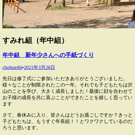
すみれ組（年中組）
年中組 新年少さんへの手紙づくり
chofuseibi
•
2021年3月26日
先日は修了式にご参加いただきありがとうございました。
様々なことが制限されたこの一年。それでも子どもたちは沢
山のことを学び、大きく成長しました！最後に顔を合わせて
お子様の成長を共に喜ぶことができたことを嬉しく思ってい
ます
さて、春休みに入り、皆さんはどうお過ごしですか？きっと
子どもたちは、もうすぐ年長組！！とワクワクしているのだ
ろうと思います。